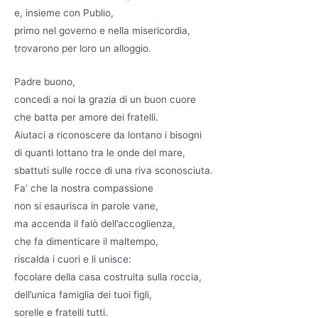
e, insieme con Publio,
primo nel governo e nella misericordia,
trovarono per loro un alloggio.
Padre buono,
concedi a noi la grazia di un buon cuore
che batta per amore dei fratelli.
Aiutaci a riconoscere da lontano i bisogni
di quanti lottano tra le onde del mare,
sbattuti sulle rocce di una riva sconosciuta.
Fa’ che la nostra compassione
non si esaurisca in parole vane,
ma accenda il falò dell’accoglienza,
che fa dimenticare il maltempo,
riscalda i cuori e li unisce:
focolare della casa costruita sulla roccia,
dell’unica famiglia dei tuoi figli,
sorelle e fratelli tutti.