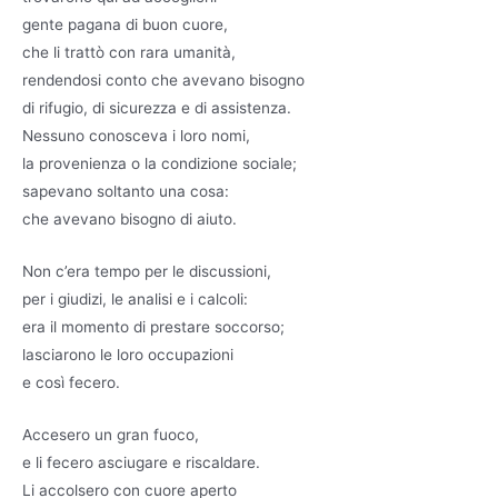
gente pagana di buon cuore,
che li trattò con rara umanità,
rendendosi conto che avevano bisogno
di rifugio, di sicurezza e di assistenza.
Nessuno conosceva i loro nomi,
la provenienza o la condizione sociale;
sapevano soltanto una cosa:
che avevano bisogno di aiuto.
Non c’era tempo per le discussioni,
per i giudizi, le analisi e i calcoli:
era il momento di prestare soccorso;
lasciarono le loro occupazioni
e così fecero.
Accesero un gran fuoco,
e li fecero asciugare e riscaldare.
Li accolsero con cuore aperto