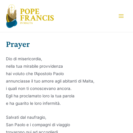
Skip
to
content
Main
Men
Prayer
Dio di misericordia,
nella tua mirabile provvidenza
hai voluto che l’Apostolo Paolo
annunciasse il tuo amore agli abitanti di Malta,
i quali non ti conoscevano ancora.
Egli ha proclamato loro la tua parola
e ha guarito le loro infermità.
Salvati dal naufragio,
San Paolo e i compagni di viaggio
trovarono qui ad accoglierli